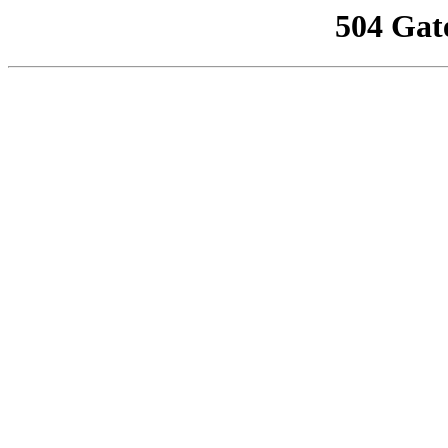
504 Gat