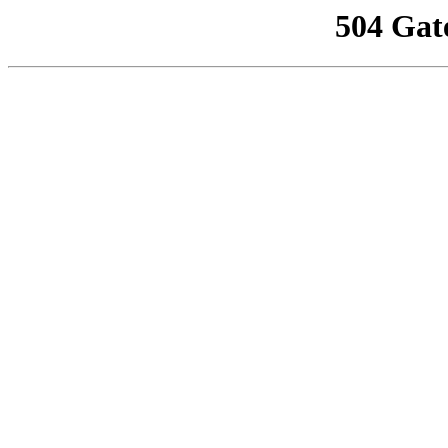
504 Gat