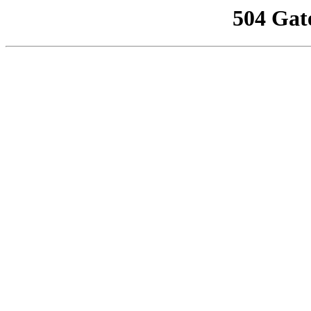
504 Gat