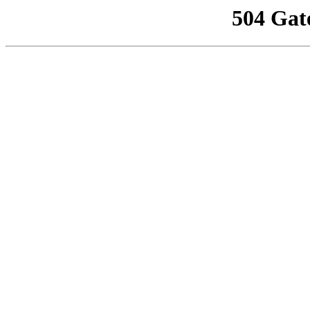
504 Gat