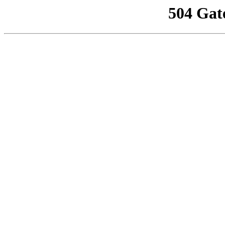
504 Gat