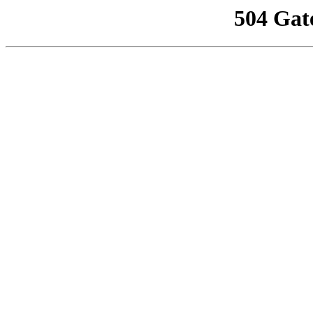
504 Gat