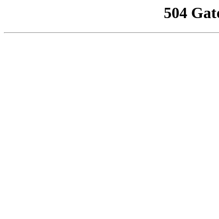
504 Gat