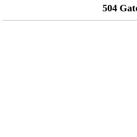
504 Gat