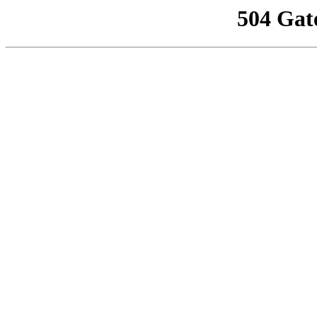
504 Gat