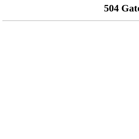
504 Gat