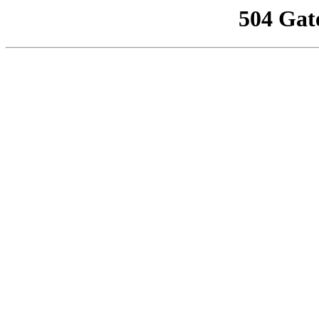
504 Gat