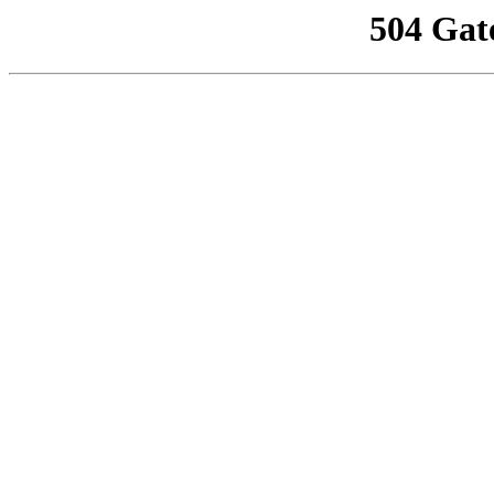
504 Gat