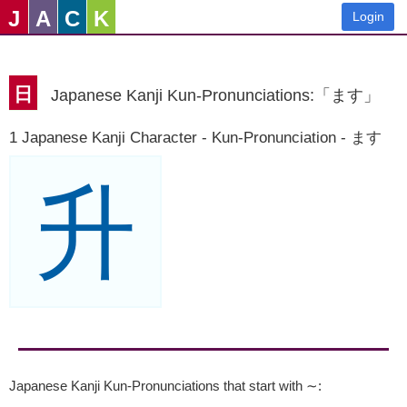
J
A
C
K
Login
日
Japanese Kanji Kun-Pronunciations:「ます」
1 Japanese Kanji Character - Kun-Pronunciation - ます
升
Japanese Kanji Kun-Pronunciations that start with ∼
: